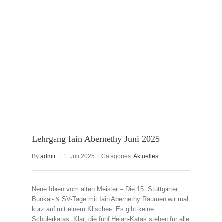
Lehrgang Iain Abernethy Juni 2025
By
admin
|
1. Juli 2025
|
Categories:
Aktuelles
Neue Ideen vom alten Meister – Die 15. Stuttgarter
Bunkai- & SV-Tage mit Iain Abernethy Räumen wir mal
kurz auf mit einem Klischee: Es gibt keine
Schülerkatas. Klar, die fünf Heian-Katas stehen für alle