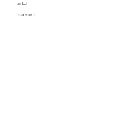
am [...]
Read More