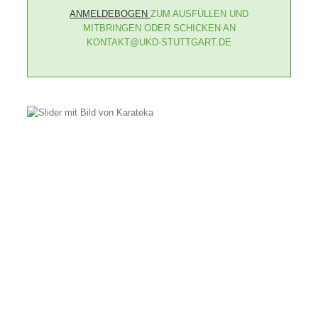
ANMELDEBOGEN
ZUM AUSFÜLLEN UND
MITBRINGEN ODER SCHICKEN AN
KONTAKT@UKD-STUTTGART.DE