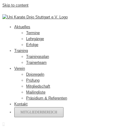
Skip to content
Aktuelles
Termine
Lehrgänge
Erfolge
Training
Trainingsplan
Trainerteam
Verein
Dojoregeln
Prüfung
Mitgliedschaft
Mailingliste
Präsidium & Referenten
Kontakt
MITGLIEDERBEREICH