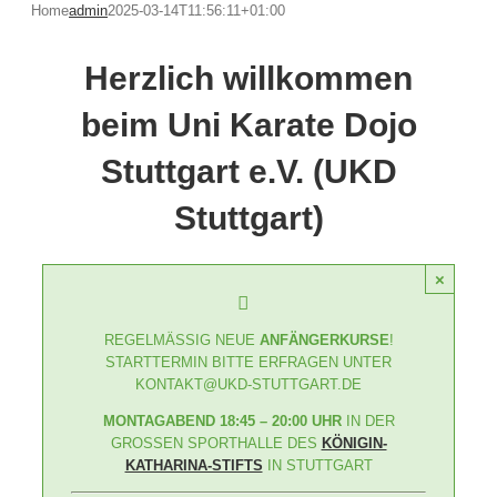
Home
admin
2025-03-14T11:56:11+01:00
Herzlich willkommen
beim Uni Karate Dojo
Stuttgart e.V. (UKD
Stuttgart)
×
REGELMÄSSIG NEUE
ANFÄNGERKURSE
!
STARTTERMIN BITTE ERFRAGEN UNTER
KONTAKT@UKD-STUTTGART.DE
MONTAGABEND 18:45 – 20:00 UHR
IN DER
GROSSEN SPORTHALLE DES
KÖNIGIN-
KATHARINA-STIFTS
IN STUTTGART