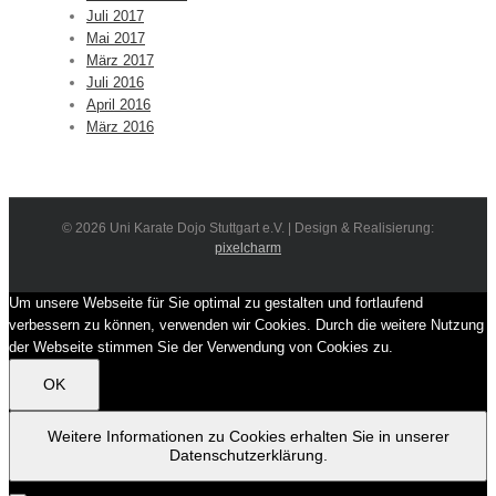
Juli 2017
Mai 2017
März 2017
Juli 2016
April 2016
März 2016
©
2026 Uni Karate Dojo Stuttgart e.V. | Design & Realisierung:
pixelcharm
Um unsere Webseite für Sie optimal zu gestalten und fortlaufend
verbessern zu können, verwenden wir Cookies. Durch die weitere Nutzung
der Webseite stimmen Sie der Verwendung von Cookies zu.
OK
Weitere Informationen zu Cookies erhalten Sie in unserer
Datenschutzerklärung.