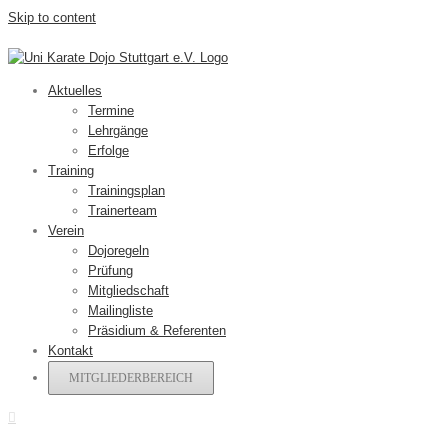
Skip to content
Aktuelles
Termine
Lehrgänge
Erfolge
Training
Trainingsplan
Trainerteam
Verein
Dojoregeln
Prüfung
Mitgliedschaft
Mailingliste
Präsidium & Referenten
Kontakt
MITGLIEDERBEREICH