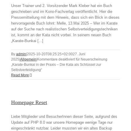
Unser Trainer und 2. Vorsitzender Mark Kleber hat ein Buch
geschrieben und im Kono-Fachverlag veröffentlicht. Hier die
Pressemitteilung mit dem Hinweis, dass sich ein Blick in dieses
hervorragende Buch lohnt: Melle, 13.Mai 2025 – Wer im Karate
auf der Suche nach realistischen Selbstverteidigungstechniken
ist, kommt an der Kata nicht vorbei. In seinem neuen Buch
„Karate-Bunkai [...]
By
admin
|
2025-10-20T08:25:25+02:00
27. Juni
2025
|
Allgemein
|
Kommentare deaktiviert
für Neuerscheinung
„Karate-Bunkai in der Praxis – Die Kata als Schlüssel zur
Selbstverteidigung“
Read More
Homepage Reset
Liebe Mitglieder und BesucherInnen dieser Seite, aufgrund des
Update auf PHP 8.0 war unsere Homepage wenige Tage nur
eingeschränkt nutzbar. Leider mussten wir ein altes Backup