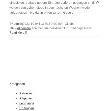
einspielen, sodass neuere Einträge verloren gegangen sind. Wir
werden versuchen diese in den nächsten Wochen wieder
aufzutreiben - bis dahin bitten wir um Geduld.
By
admin
|
2022-10-04T13:30:59+02:00
4. Oktober
2022
|
Allgemein
|
Kommentare deaktiviert
für Homepage Reset
Read More
Kategorien
Aktuelles
Allgemein
Lehrgänge
Prüfungen