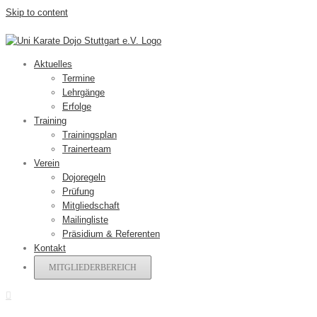
Skip to content
Aktuelles
Termine
Lehrgänge
Erfolge
Training
Trainingsplan
Trainerteam
Verein
Dojoregeln
Prüfung
Mitgliedschaft
Mailingliste
Präsidium & Referenten
Kontakt
MITGLIEDERBEREICH