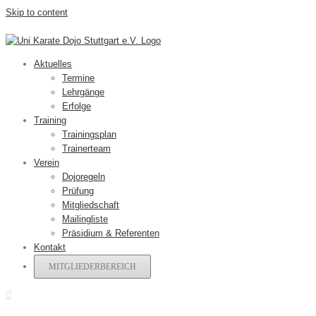
Skip to content
Aktuelles
Termine
Lehrgänge
Erfolge
Training
Trainingsplan
Trainerteam
Verein
Dojoregeln
Prüfung
Mitgliedschaft
Mailingliste
Präsidium & Referenten
Kontakt
MITGLIEDERBEREICH