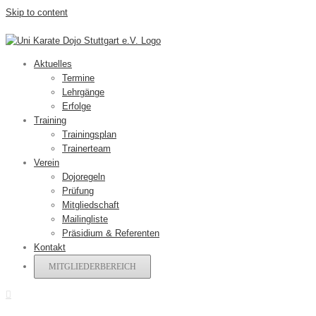
Skip to content
Aktuelles
Termine
Lehrgänge
Erfolge
Training
Trainingsplan
Trainerteam
Verein
Dojoregeln
Prüfung
Mitgliedschaft
Mailingliste
Präsidium & Referenten
Kontakt
MITGLIEDERBEREICH