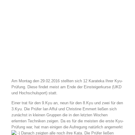
Am Montag den 29.02.2016 stellten sich 12 Karateka Ihrer Kyu-
Prüfung. Diese findet meist am Ende der Einsteigerkurse (UKD
und Hochschulsport) statt.
Einer trat für den 9.Kyu an, neun für den 8.Kyu und zwei für den
3.Kyu. Die Prüfer Ian Afful und Christine Emmert ließen sich
zunächst in kleinen Gruppen die in den letzten Wochen
erlernten Techniken zeigen. Da es für die meisten die erste Kyu-
Prüfung war, hat man einigen die Aufregung natürlich angemerkt
Danach zeigten alle noch ihre Kata. Die Prüfer ließen